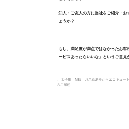
知人・ご友人の方に当社をご紹介・お
ょうか？
もし、満足度が満点ではなかったお客
ービスあったらいいな」というご意見
←
太子町 M様 ガス給湯器からエコキュー
のご感想