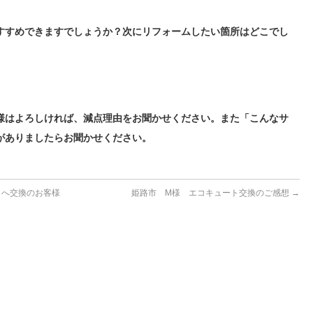
すすめできますでしょうか？次にリフォームしたい箇所はどこでし
様はよろしければ、減点理由をお聞かせください。また「こんなサ
がありましたらお聞かせください。
トへ交換のお客様
姫路市 M様 エコキュート交換のご感想
→