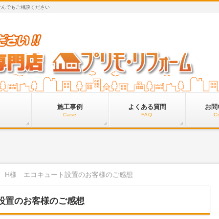
なんでもご相談ください
施工事例
よくある質問
お問
Case
FAQ
C
 H様 エコキュート設置のお客様のご感想
設置のお客様のご感想